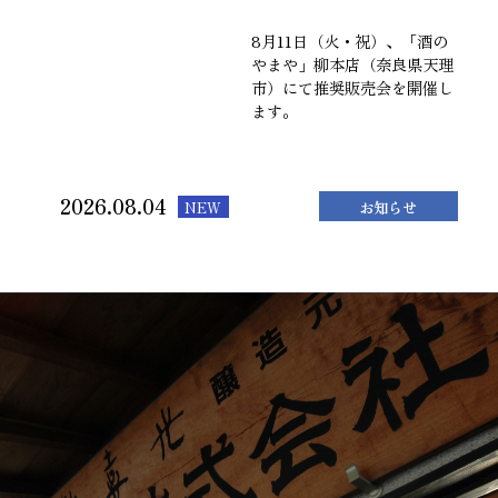
8月11日（火・祝）、「酒の
やまや」柳本店（奈良県天理
市）にて推奨販売会を開催し
ます。
2026.08.04
NEW
お知らせ
VIEW MORE
8月9日（日）、「酒のやま
や」帝塚山店（大阪市阿倍野
区）にて推奨販売会を開催し
ます。