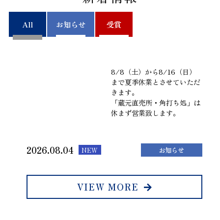
All
お知らせ
受賞
8/8（土）から8/16（日）
まで夏季休業とさせていただ
きます。
「蔵元直売所・角打ち処」は
休まず営業致します。
2026.08.04
NEW
お知らせ
VIEW MORE