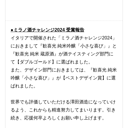
●ミラノ酒チャレンジ2024 受賞報告
イタリアで開催された「
ミラノ酒チャレンジ2024
」
におきまして『歓喜光 純米吟醸「小さな喜び」』と
『歓喜光 純米 蔵原酒』が酒テイスティング部門に
て【ダブルゴールド
】
に選ばれました。
また、デザイン部門におきましては、
『歓喜光 純米
吟醸「小さな喜び」』が【ベストデザイン賞
】
に選
ばれました。
世界でも評価していただける澤田酒造になっていけ
るよう、これからも精進努力してまいります。引き
続き、応援何卒よろしくお願い申し上げます。