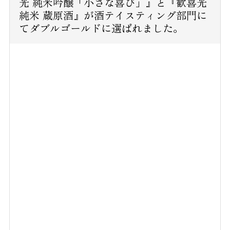
光 純米吟醸「小さな喜び」』と『歓喜光
純米 蔵原酒』が酒テイスティング部門に
てダブルゴールドに選ばれました。