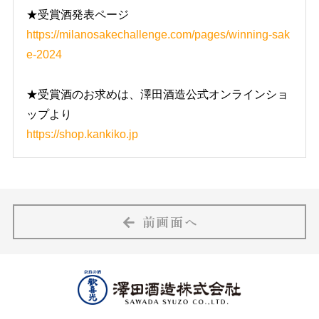
★受賞酒発表ページ
https://milanosakechallenge.com/pages/winning-sak
e-2024
★受賞酒のお求めは、澤田酒造公式オンラインショ
ップより
https://shop.kankiko.jp
前画面へ