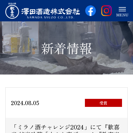
MENU
新着情報
2024.08.05
受賞
「ミラノ酒チャレンジ2024」にて『歓喜